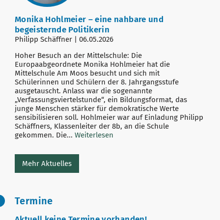
Monika Hohlmeier – eine nahbare und
begeisternde Politikerin
Philipp Schäffner | 06.05.2026
Hoher Besuch an der Mittelschule: Die
Europaabgeordnete Monika Hohlmeier hat die
Mittelschule Am Moos besucht und sich mit
Schülerinnen und Schülern der 8. Jahrgangsstufe
ausgetauscht. Anlass war die sogenannte
„Verfassungsviertelstunde“, ein Bildungsformat, das
junge Menschen stärker für demokratische Werte
sensibilisieren soll. Hohlmeier war auf Einladung Philipp
Schäffners, Klassenleiter der 8b, an die Schule
gekommen. Die...
Weiterlesen
Mehr Aktuelles
Termine
Aktuell keine Termine vorhanden!