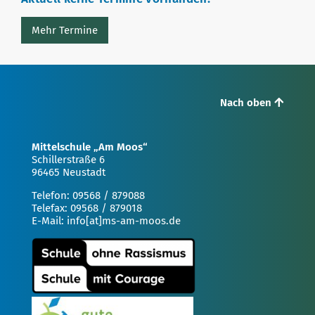
Mehr Termine
Nach oben
Mittelschule „Am Moos“
Schillerstraße 6
96465 Neustadt
Telefon: 09568 / 879088
Telefax: 09568 / 879018
E-Mail: info[at]ms-am-moos.de