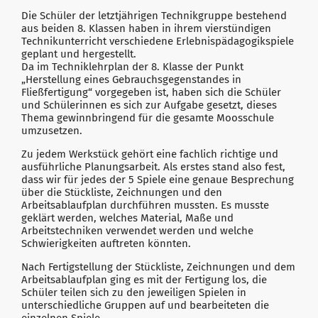
Die Schüler der letztjährigen Technikgruppe bestehend
aus beiden 8. Klassen haben in ihrem vierstündigen
Technikunterricht verschiedene Erlebnispädagogikspiele
geplant und hergestellt.
Da im Techniklehrplan der 8. Klasse der Punkt
„Herstellung eines Gebrauchsgegenstandes in
Fließfertigung“ vorgegeben ist, haben sich die Schüler
und Schülerinnen es sich zur Aufgabe gesetzt, dieses
Thema gewinnbringend für die gesamte Moosschule
umzusetzen.
Zu jedem Werkstück gehört eine fachlich richtige und
ausführliche Planungsarbeit. Als erstes stand also fest,
dass wir für jedes der 5 Spiele eine genaue Besprechung
über die Stückliste, Zeichnungen und den
Arbeitsablaufplan durchführen mussten. Es musste
geklärt werden, welches Material, Maße und
Arbeitstechniken verwendet werden und welche
Schwierigkeiten auftreten könnten.
Nach Fertigstellung der Stückliste, Zeichnungen und dem
Arbeitsablaufplan ging es mit der Fertigung los, die
Schüler teilen sich zu den jeweiligen Spielen in
unterschiedliche Gruppen auf und bearbeiteten die