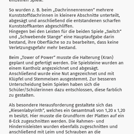
einzelnen Spiele.
So wurden z. B. beim „Dachrinnenrennen“ mehrere
Kunststoffdachrinnen in kleinere Abschnitte unterteilt,
abgesägt und anschließend die entstandenen scharfen
Kunststoffkanten abgeschliffen.
Hingegen bei den Leisten für die beiden Spiele „Switch“
und „Schwebende Stange“ eine Hauptaufgabe darin
bestand, ihre Oberfläche so zu bearbeiten, dass keine
Verletzungsgefahr mehr bestand.
Beim „Tower of Power“ musste die Halterung (Kran)
geplant und gefertigt werden. Die Spielsteine wurden an
einem Kantholz angezeichnet und abgesägt.
Anschließend wurde eine Nut angezeichnet und mit
Klüpfel und Stemmeisen ausgestemmt. Zur besseren
Unterscheidung beim Spielen haben sich die
Schüler/Schülerinnen dazu entschlossen, diese farblich
zu gestalten.
Als besondere Herausforderung gestaltete sich das
„Riesenlabyrinth“, welches ein Gesamtmaß von 1,20 x 1,20
m besitzt. Hier musste die Grundform der Platten auf ein
8-Eck zugeschnitten werden. Die Rahmen- und
Hindernisleisten wurden ebenfalls zugeschnitten und
anschließend mit Leim und Schrauben an die