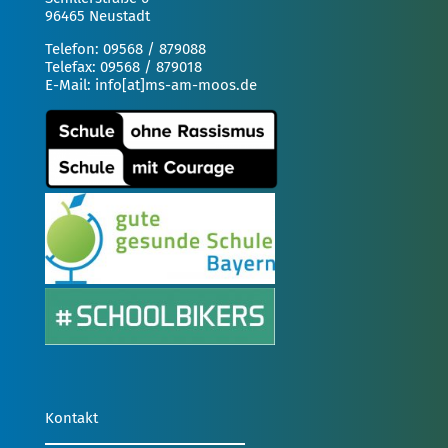
96465 Neustadt
Telefon: 09568 / 879088
Telefax: 09568 / 879018
E-Mail: info[at]ms-am-moos.de
Kontakt