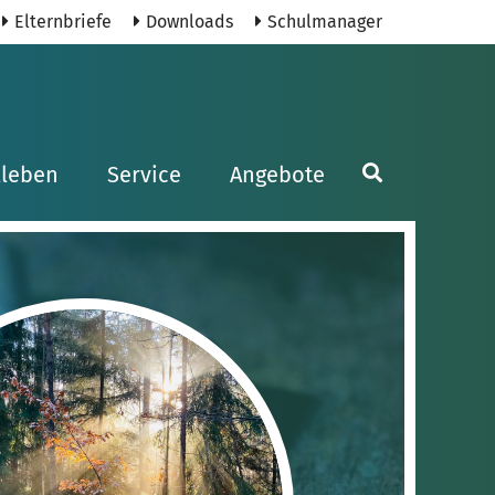
Elternbriefe
Downloads
Schulmanager
lleben
Service
Angebote