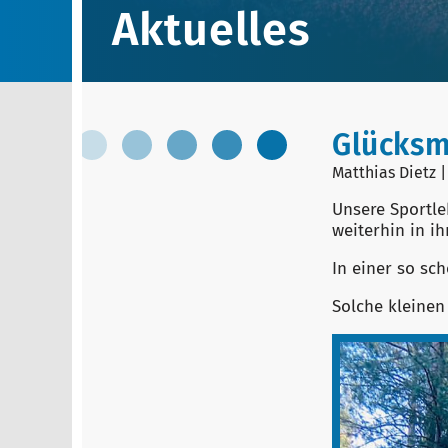
Aktuelles
Glücksm
Matthias Dietz |
Unsere Sportle
weiterhin in i
In einer so sc
Solche kleinen