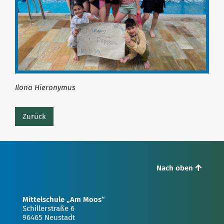
Ilona Hieronymus
Zurück
Nach oben
Mittelschule „Am Moos“
Schillerstraße 6
96465 Neustadt