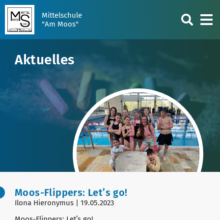
Mittelschule
"Am Moos"
Aktuelles
Moos-Flippers: Let’s go!
Ilona Hieronymus | 19.05.2023
Moos-Flippers: Let’s go!