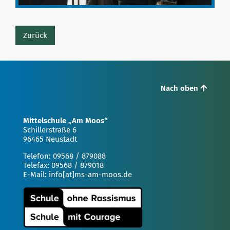
Zurück
Nach oben
Mittelschule „Am Moos“
Schillerstraße 6
96465 Neustadt
Telefon: 09568 / 879088
Telefax: 09568 / 879018
E-Mail: info[at]ms-am-moos.de