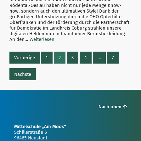
Rödental-Oeslau haben nicht nur jede Menge Know-
how, sondern auch den ultimativen Style! Dank der
großartigen Unterstützung durch die OHO Opferhilfe
Oberfranken und der Förderung durch die Partnerschaft
für Demokratie im Landkreis Coburg strahlen unsere
digitalen Helden nun in brandneuer Berufsbekleidung.
An den...
Weiterlesen
Vorherige
1
2
3
4
…
7
Nächste
Nach oben
Mittelschule „Am Moos“
Schillerstraße 6
96465 Neustadt