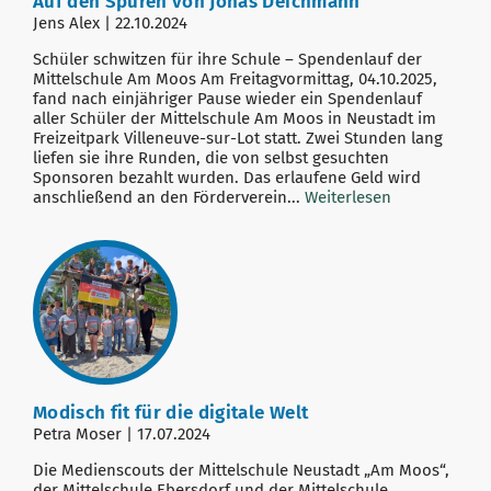
Auf den Spuren von Jonas Deichmann
Jens Alex | 22.10.2024
Schüler schwitzen für ihre Schule – Spendenlauf der
Mittelschule Am Moos Am Freitagvormittag, 04.10.2025,
fand nach einjähriger Pause wieder ein Spendenlauf
aller Schüler der Mittelschule Am Moos in Neustadt im
Freizeitpark Villeneuve-sur-Lot statt. Zwei Stunden lang
liefen sie ihre Runden, die von selbst gesuchten
Sponsoren bezahlt wurden. Das erlaufene Geld wird
anschließend an den Förderverein...
Weiterlesen
Modisch fit für die digitale Welt
Petra Moser | 17.07.2024
Die Medienscouts der Mittelschule Neustadt „Am Moos“,
der Mittelschule Ebersdorf und der Mittelschule