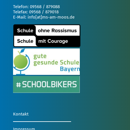
Telefon: 09568 / 879088
Telefax: 09568 / 879018
E-Mail: info[at]ms-am-moos.de
Kontakt
Impressum